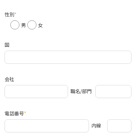
性別
*
男
女
国
会社
職名/部門
電話番号
*
内線