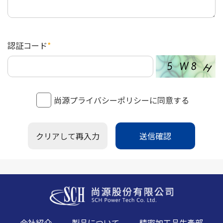
認証コード
*
尚源プライバシーポリシーに同意する
クリアして再入力
送信確認
Golden Biotech
会社紹介
製品について
精密加工品生產部