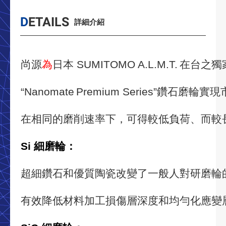
DETAILS
詳細介紹
尚源
為
日本
SUMITOMO A.L.M.T.
在台之獨
“Nanomate
Premium Series”
鑽石磨輪實現
在相同的磨削速率下，可得較低負荷、而較
Si 細磨輪：
超細鑽石和優質陶瓷改變了一般人對研磨輪
有效降低材料加工損傷層深度和均勻化應變