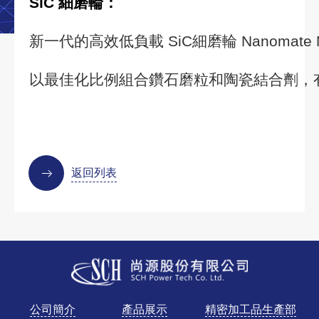
SiC
細磨輪：
新一代的高效低負載
SiC
細磨輪
Nanomate 
以最佳化比例組合鑽石磨粒和陶瓷結合劑，
返回列表
Golden Biotech
公司簡介
產品展示
精密加工品生產部