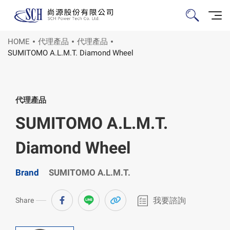
HOME
代理產品
代理產品
SUMITOMO A.L.M.T. Diamond Wheel
代理產品
SUMITOMO A.L.M.T.
Diamond Wheel
Brand
SUMITOMO A.L.M.T.
我要諮詢
Share